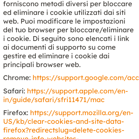
forniscono metodi diversi per bloccare
ed eliminare i cookie utilizzati dai siti
web. Puoi modificare le impostazioni
del tuo browser per bloccare/eliminare
i cookie. Di seguito sono elencati i link
ai documenti di supporto su come
gestire ed eliminare i cookie dai
principali browser web.
Chrome:
https://support.google.com/ac
Safari:
https://support.apple.com/en-
in/guide/safari/sfri11471/mac
Firefox:
https://support.mozilla.org/en-
US/kb/clear-cookies-and-site-data-
firefox?redirectslug=delete-cookies-
remove-info-websites-