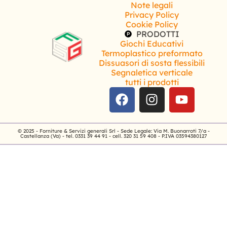
Note legali
Privacy Policy
Cookie Policy
PRODOTTI
Giochi Educativi
Termoplastico preformato
Dissuasori di sosta flessibili
Segnaletica verticale
tutti i prodotti
© 2025 - Forniture & Servizi generali Srl - Sede Legale: Via M. Buonarroti 7/a -
Castellanza (Va) - tel. 0331 39 44 91 - cell. 320 31 59 408 - P.IVA 03594380127